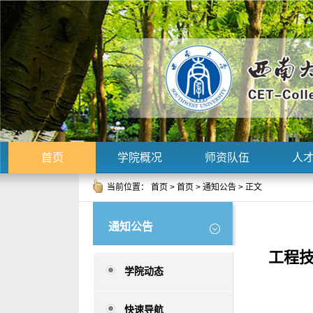
首页
学院概况
师资队伍
人
当前位置：
首页
>
首页
>
通知公告
> 正文
通知公告
​工程
学院动态
快速导航