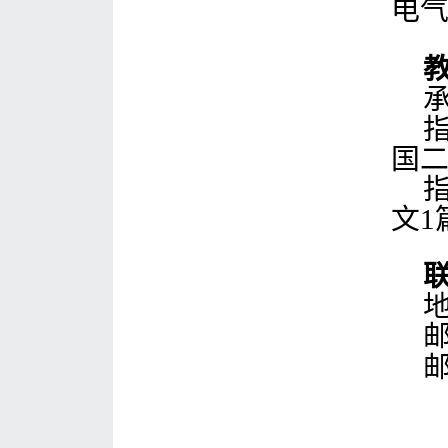
电
国
文
1