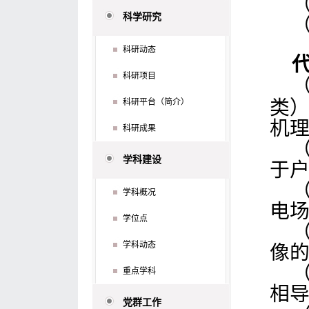
科学研究
科研动态
科研项目
类）
科研平台（简介）
机
科研成果
学科建设
于
学科概况
电
学位点
学科动态
像
重点学科
相
党群工作