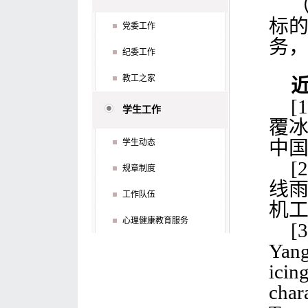
标
党委工作
务
纪委工作
教工之家
[
学生工作
覆
中
学生动态
[
规章制度
线
工作队伍
机
心理健康教育服务
[3
Yang
icin
char