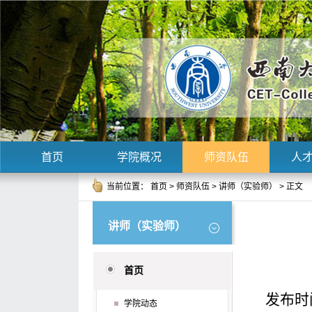
首页
学院概况
师资队伍
人
当前位置：
首页
>
师资队伍
>
讲师（实验师）
> 正文
讲师（实验师）
首页
发布时间
学院动态