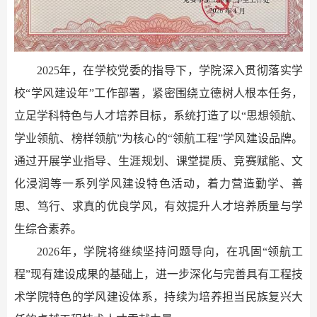
2025
年，在学校党委的指导下，学院深入贯彻落实学
校“学风建设年”工作部署，紧密围绕立德树人根本任务，
立足学科特色与人才培养目标，系统打造了以“思想领航、
学业领航、榜样领航”为核心的“领航工程”学风建设品牌。
通过开展学业指导、生涯规划、课堂提质、竞赛赋能、文
化浸润等一系列学风建设特色活动，着力营造勤学、善
思、笃行、求真的优良学风，有效提升人才培养质量与学
生综合素养。
2026
年，学院将继续坚持问题导向，在巩固“领航工
程”现有建设成果的基础上，进一步深化与完善具有工程技
术学院特色的学风建设体系，持续为培养担当民族复兴大