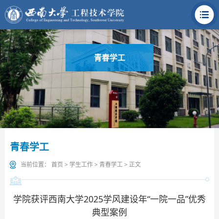
青春学工
青春学工
当前位置：
首页
>
学生工作
>
青春学工
> 正文
学院获评西南大学2025学风建设年“一院一品”优秀
典型案例