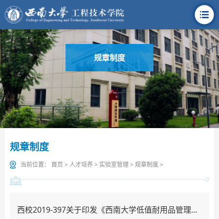
规章制度
规章制度
当前位置：
首页
>
人才培养
>
实验室管理
>
规章制度
>
西校2019-397关于印发《西南大学低值耐用品管理暂行办法（试行）》的通知.